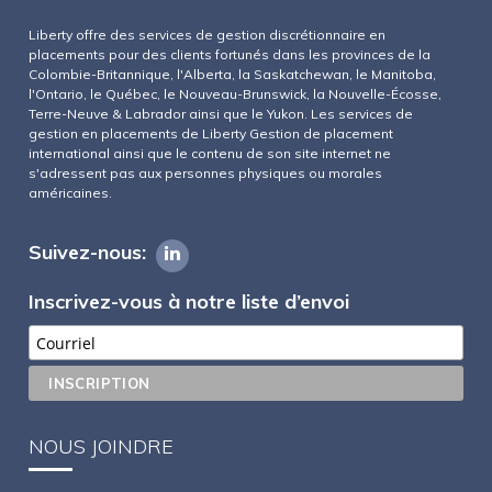
Liberty offre des services de gestion discrétionnaire en
placements pour des clients fortunés dans les provinces de la
Colombie-Britannique, l'Alberta, la Saskatchewan, le Manitoba,
l'Ontario, le Québec, le Nouveau-Brunswick, la Nouvelle-Écosse,
Terre-Neuve & Labrador ainsi que le Yukon. Les services de
gestion en placements de Liberty Gestion de placement
international ainsi que le contenu de son site internet ne
s'adressent pas aux personnes physiques ou morales
américaines.
Suivez-nous:
Inscrivez-vous à notre liste d’envoi
NOUS JOINDRE