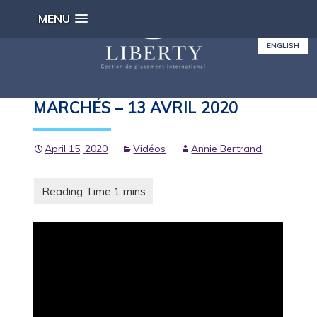
MENU
ENGLISH
YOUTUBE – L’ACTUALITÉ DES
MARCHÉS – 13 AVRIL 2020
April 15, 2020
Vidéos
Annie Bertrand