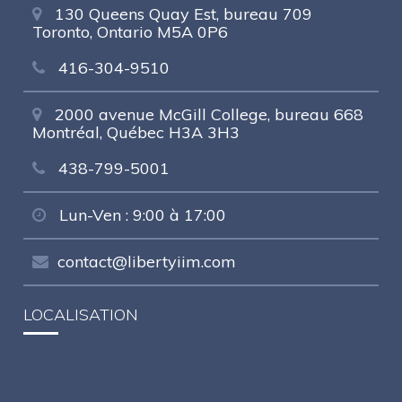
130 Queens Quay Est, bureau 709
Toronto, Ontario M5A 0P6
416-304-9510
2000 avenue McGill College, bureau 668
Montréal, Québec H3A 3H3
438-799-5001
Lun-Ven : 9:00 à 17:00
contact@libertyiim.com
LOCALISATION