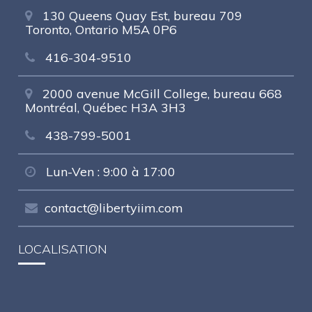
130 Queens Quay Est, bureau 709
Toronto, Ontario M5A 0P6
416-304-9510
2000 avenue McGill College, bureau 668
Montréal, Québec H3A 3H3
438-799-5001
Lun-Ven : 9:00 à 17:00
contact@libertyiim.com
LOCALISATION