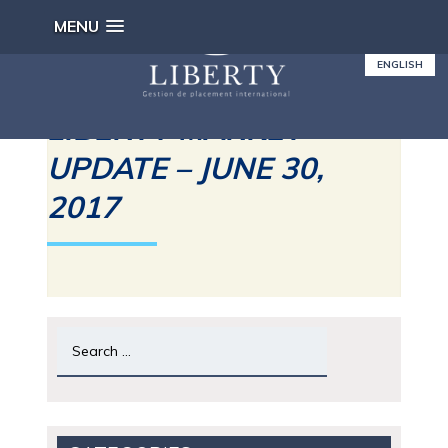
MENU
ENGLISH
LIBERTY MARKET
UPDATE – JUNE 30,
2017
Search
for: