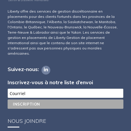
Liberty offre des services de gestion discrétionnaire en
placements pour des clients fortunés dans les provinces de la
Colombie-Britannique, l'Alberta, la Saskatchewan, le Manitoba,
l'Ontario, le Québec, le Nouveau-Brunswick, la Nouvelle-Écosse,
Terre-Neuve & Labrador ainsi que le Yukon. Les services de
gestion en placements de Liberty Gestion de placement
international ainsi que le contenu de son site internet ne
s'adressent pas aux personnes physiques ou morales
américaines.
Suivez-nous:
Inscrivez-vous à notre liste d’envoi
NOUS JOINDRE