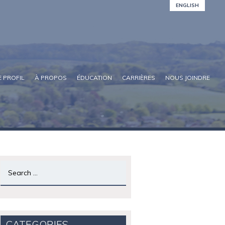
ENGLISH
 PROFIL
À PROPOS
ÉDUCATION
CARRIÈRES
NOUS JOINDRE
Search
for:
CATEGORIES