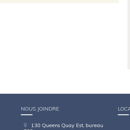
NOUS JOINDRE
LOC
130 Queens Quay Est, bureau