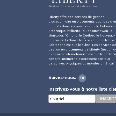
Liberty offre des services de gestion
discrétionnaire en placements pour des clie
fortunés dans les provinces de la Colombie-
Britannique, l'Alberta, la Saskatchewan, le
Manitoba, l'Ontario, le Québec, le Nouveau-
Brunswick, la Nouvelle-Écosse, Terre-Neuve
Labrador ainsi que le Yukon. Les services d
gestion en placements de Liberty Gestion d
placement international ainsi que le conten
son site internet ne s'adressent pas aux
personnes physiques ou morales américain
Suivez-nous:
Inscrivez-vous à notre liste d’e