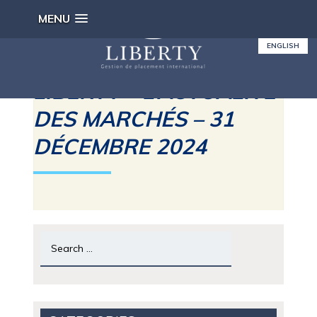
MENU
ENGLISH
LIBERTY – L’ACTUALITÉ
DES MARCHÉS – 31
DÉCEMBRE 2024
Search
for: