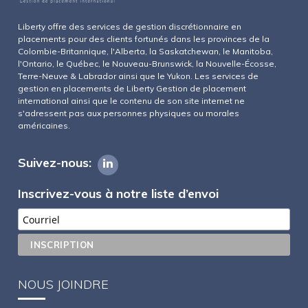
Liberty offre des services de gestion discrétionnaire en
placements pour des clients fortunés dans les provinces de la
Colombie-Britannique, l'Alberta, la Saskatchewan, le Manitoba,
l'Ontario, le Québec, le Nouveau-Brunswick, la Nouvelle-Écosse,
Terre-Neuve & Labrador ainsi que le Yukon. Les services de
gestion en placements de Liberty Gestion de placement
international ainsi que le contenu de son site internet ne
s'adressent pas aux personnes physiques ou morales
américaines.
Suivez-nous:
Inscrivez-vous à notre liste d’envoi
NOUS JOINDRE