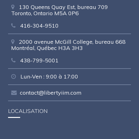
130 Queens Quay Est, bureau 709
Toronto, Ontario M5A 0P6
416-304-9510
2000 avenue McGill College, bureau 668
Montréal, Québec H3A 3H3
438-799-5001
Lun-Ven : 9:00 à 17:00
contact@libertyiim.com
LOCALISATION